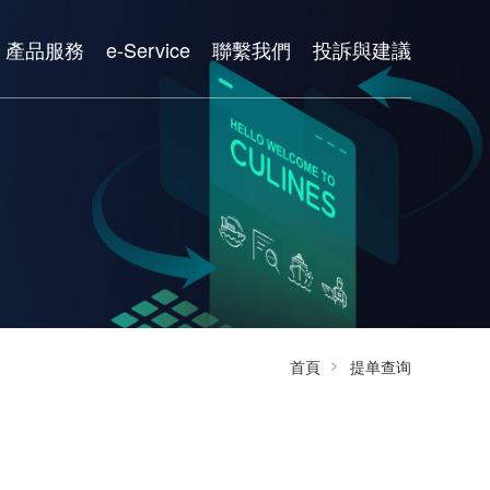
產品服務
e-Service
聯繫我們
投訴與建議
首頁
提单查询