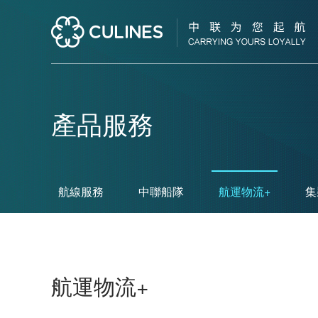
產品服務
航線服務
中聯船隊
航運物流+
集
航運物流+