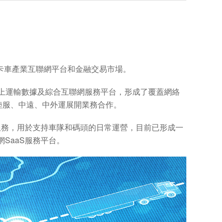
卡車產業互聯網平台和金融交易市場。
陸上運輸數據及綜合互聯網服務平台，形成了覆蓋網絡
陸服、中遠、中外運展開業務合作。
服務，用於支持車隊和碼頭的日常運營，目前已形成一
SaaS服務平台。