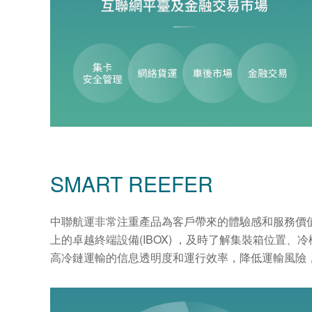
SMART REEFER
中聯航運非常注重產品為客戶帶來的體驗感和服務價值
上的卓越終端設備(IBOX) ，及時了解集裝箱位置
高冷鏈運輸的信息透明度和運行效率，降低運輸風險