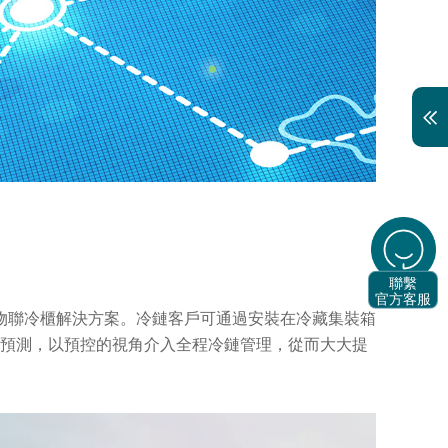
聯繫
官方客服
供物聯冷櫃解決方案。冷鏈客戶可通過安裝在冷藏集裝箱
智能預測，以預控的視角介入全程冷鏈管理，從而大大提