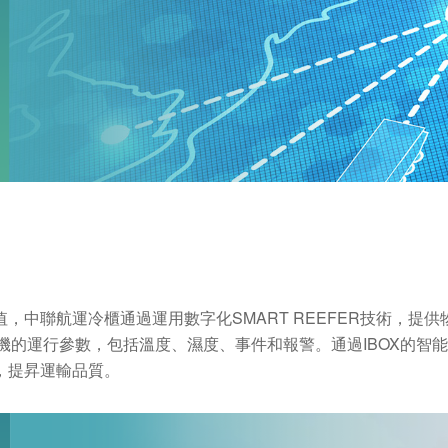
，中聯航運冷櫃通過運用數字化SMART REEFER技術，提
、冷機的運行參數，包括溫度、濕度、事件和報警。通過IBOX的
，提昇運輸品質。