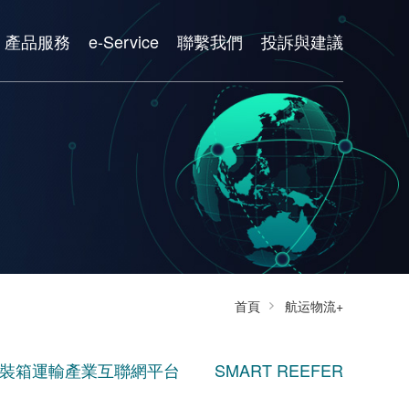
產品服務
e-Service
聯繫我們
投訴與建議
首頁
航运物流+
裝箱運輸產業互聯網平台
SMART REEFER