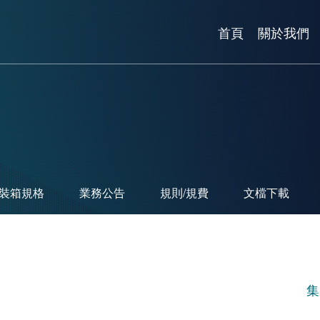
首頁
關於我們
裝箱規格
業務公告
規則/規費
文檔下載
集